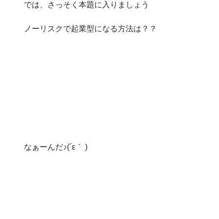
では、さっそく本題に入りましょう
ノーリスクで起業型になる方法は？？
なぁーんだ♪(´ε｀ )