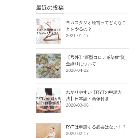
最近の投稿
ヨガスタジオ経営ってどんなこ
とをやるの？
2021-01-17
【号外】”新型コロナ感染症”資
金繰りについて
2020-04-22
わかりやすい【RYTの申請方
法】日本語・画像付き
2020-03-06
RYTは申請する必要はない！？
2020-02-17