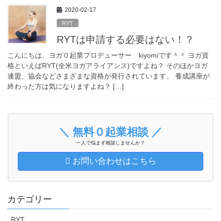
2020-02-17
RYT
RYTは申請する必要はない！？
こんにちは、ヨガ０起業プロデューサー kiyomiです＾＾ ヨガ資
格といえばRYT(全米ヨガアライアンス)ですよね？ そのほかヨガ
連盟、協会などさまざまな資格が発行されています。 養成講座が
終わった方は気になりますよね？ […]
＼ 無料０起業相談 ／
一人で悩まず相談しませんか？
お問い合わせはこちら
カテゴリー
RYT